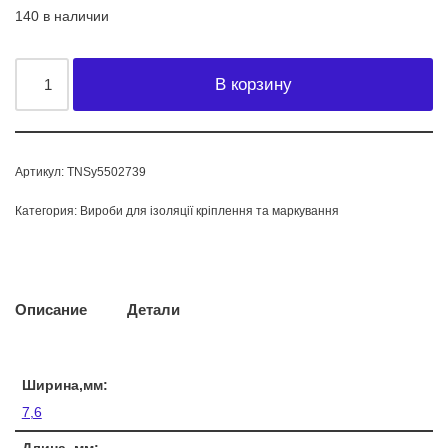
140 в наличии
В корзину
Артикул:
TNSy5502739
Категория:
Вироби для ізоляції кріплення та маркування
Описание
Детали
Ширина,мм:
7,6