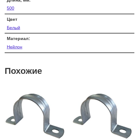
Длина, мм:
500
Цвет
Белый
Материал:
Нейлон
Похожие