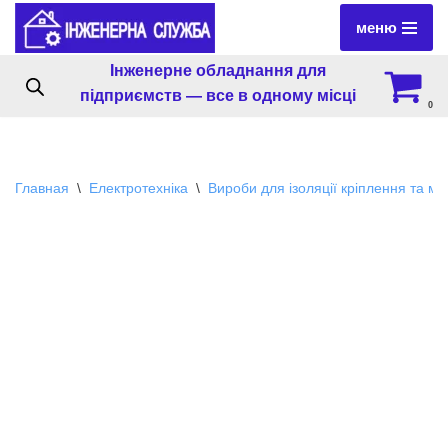
меню
Перейти
Інженерне обладнання для
к
підприємств — все в одному місці
содержимому
0
Главная
\
Електротехніка
\
Вироби для ізоляції кріплення та м