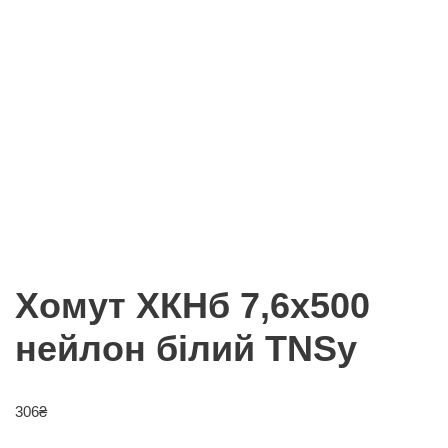
Хомут ХКНб 7,6х500
нейлон білий TNSy
306
₴