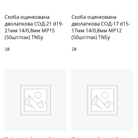
Скоба оцинкована
Скоба оцинкована
дволапкова СОД-21 d19-
дволапкова СОД-17 d15-
21мм 14/0,8мм МР15
17мм 14/0,8мм МР12
(50шт/пак) TNSy
(50шт/пак) TNSy
1
₴
1
₴