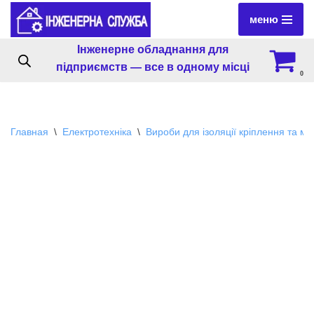
меню
Перейти
Інженерне обладнання для
к
підприємств — все в одному місці
содержимому
0
Главная
\
Електротехніка
\
Вироби для ізоляції кріплення та м