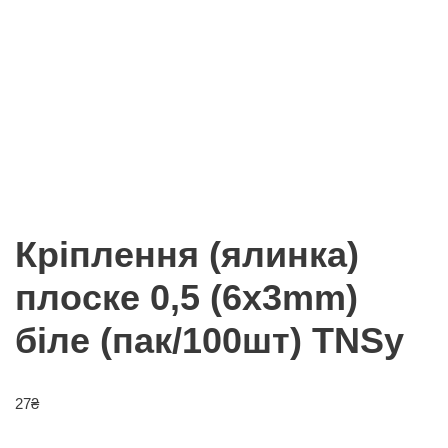
Кріплення (ялинка)
плоске 0,5 (6х3mm)
біле (пак/100шт) TNSy
27
₴