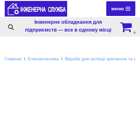
меню
Перейти
Інженерне обладнання для
к
підприємств — все в одному місці
содержимому
0
Главная
\
Електротехніка
\
Вироби для ізоляції кріплення та м