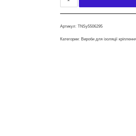
Артикул:
TNSy5506295
Категории:
Вироби для ізоляції кріпленн