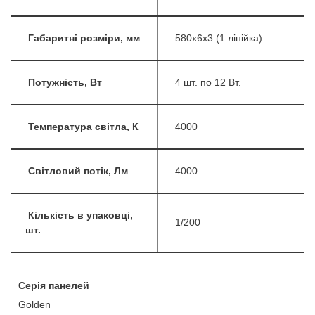
Габаритні розміри, мм
580х6х3 (1 лінійка)
Потужність, Вт
4 шт. по 12 Вт.
Температура світла, К
4000
Світловий потік, Лм
4000
Кількість в упаковці,
1/200
шт.
Серія панелей
Golden