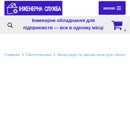
меню
Перейти
Інженерне обладнання для
к
підприємств — все в одному місці
содержимому
0
Главная
\
Світлотехніка
\
Аксесуари та запчастини для світильн