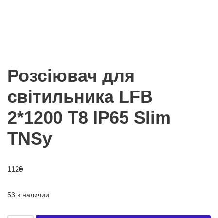
Розсіювач для
світильника LFB
2*1200 T8 IP65 Slim
TNSy
112
₴
53 в наличии