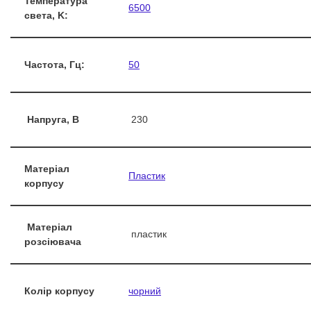
Температура
6500
света, K:
Частота, Гц:
50
Напруга, В
230
Матеріал
Пластик
корпусу
Матеріал
пластик
розсіювача
Колір корпусу
чорний