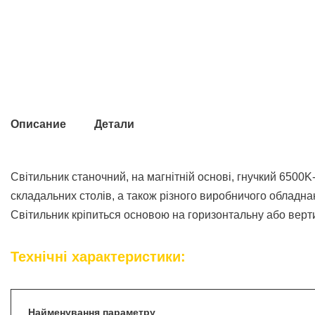
Описание
Детали
Світильник станочний, на магнітній основі, гнучкий 650
складальних столів, а також різного виробничого обладна
Світильник кріпиться основою на горизонтальну або верт
Технічні характеристики:
Найменування параметру