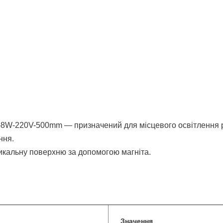
0K-8W-220V-500mm — призначений для місцевого освітлення р
ння.
икальну поверхню за допомогою магніта.
Значення