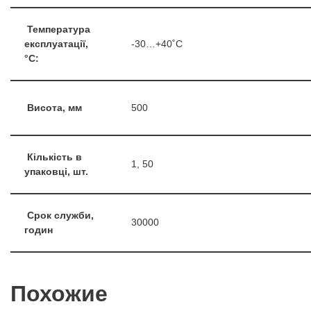
Температура
експлуатації,
-30…+40˚С
°С:
Висота, мм
500
Кількість в
1, 50
упаковці, шт.
Срок служби,
30000
годин
Похожие