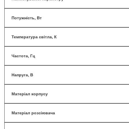
Потужність, Вт
Температура світла, К
Частота, Гц
Напруга, В
Матеріал корпусу
Матеріал розсіювача