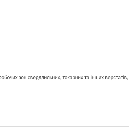
обочих зон свердлильних, токарних та інших верстатів,