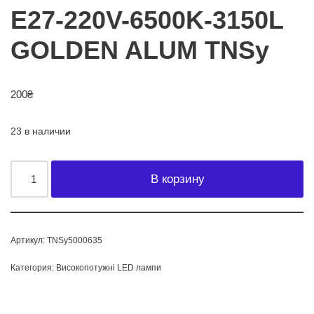
E27-220V-6500K-3150L
GOLDEN ALUM TNSy
200
₴
23 в наличии
В корзину
Артикул:
TNSy5000635
Категория:
Високопотужні LED лампи