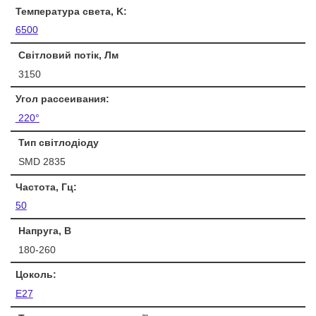
Температура света, K:
6500
Світловий потік, Лм
3150
Угол рассеивания:
220°
Тип світлодіоду
SMD 2835
Частота, Гц:
50
Напруга, В
180-260
Цоколь:
E27