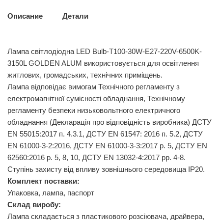
Описание
Детали
Лампа світлодіодна LED Bulb-T100-30W-E27-220V-6500K-
3150L GOLDEN ALUM використовується для освітлення
житлових, громадських, технічних приміщень.
Лампа відповідає вимогам Технічного регламенту з
електромагнітної сумісності обладнання, Технічному
регламенту безпеки низьковольтного електричного
обладнання (Декларація про відповідність виробника) ДСТУ
EN 55015:2017 п. 4.3.1, ДСТУ EN 61547: 2016 п. 5.2, ДСТУ
EN 61000-3-2:2016, ДСТУ EN 61000-3-3:2017 р. 5, ДСТУ EN
62560:2016 р. 5, 8, 10, ДСТУ EN 13032-4:2017 рр. 4-8.
Ступінь захисту від впливу зовнішнього середовища IP20.
Комплект поставки:
Упаковка, лампа, паспорт
Склад виробу:
Лампа складається з пластикового розсіювача, драйвера,