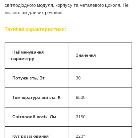
світлодіодного модуля, корпусу та металевого цоколя. Не
містить шкідливих речовин.
Технічні характеристики:
Найменування
Значення
параметру
Потужність, Вт
30
Температура світла, К
6500
Світловий потік, Лм
3150
Кут розсіювання
220°