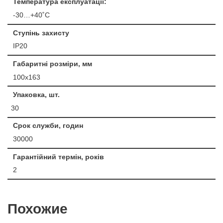
Температура експлуатації:
-30…+40˚С
Ступінь захисту
IP20
Габаритні розміри, мм
100х163
Упаковка, шт.
30
Срок служби, годин
30000
Гарантійний термін, років
2
Похожие