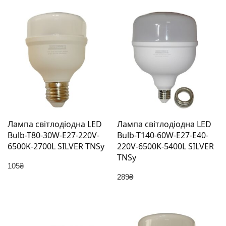
Лампа світлодіодна LED
Лампа світлодіодна LED
Bulb-T80-30W-E27-220V-
Bulb-T140-60W-E27-E40-
6500K-2700L SILVER TNSy
220V-6500K-5400L SILVER
TNSy
105
₴
289
₴