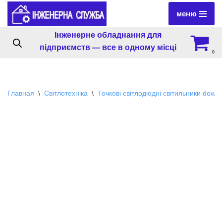
меню
Перейти
Інженерне обладнання для
к
підприємств — все в одному місці
содержимому
0
Главная
\
Світлотехніка
\
Точкові світлодіодні світильники downl