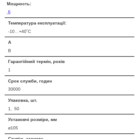
Мощность:
6
Температура експлуатації:
-10…+40˚С
A
B
Гарантійний термін, років
1
Срок служби, годин
30000
Упаковка, шт.
1, 50
Установчі розміри, мм
⌀105
Ступінь захисту