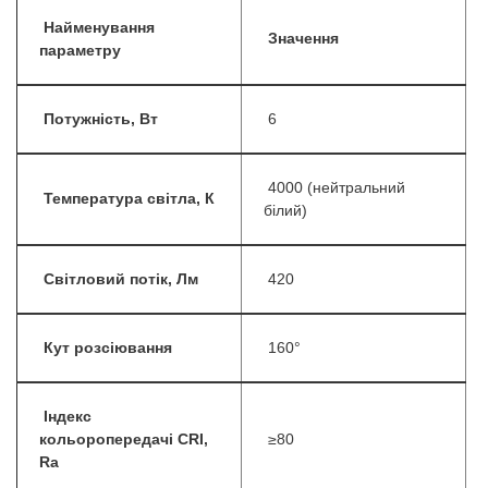
Найменування
Значення
параметру
Потужність, Вт
6
4000 (нейтральний
Температура світла, К
білий)
Світловий потік, Лм
420
Кут розсіювання
160°
Індекс
кольоропередачі CRI,
≥80
Ra