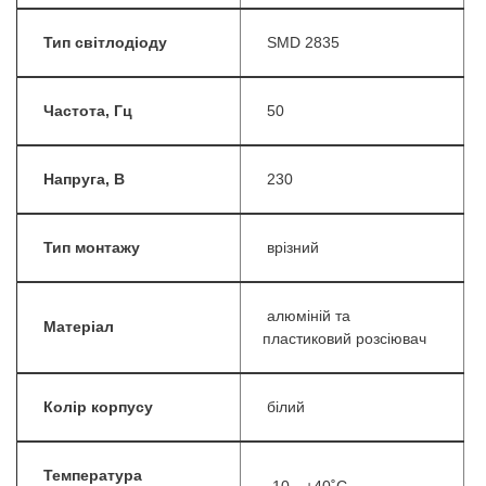
Тип світлодіоду
SMD 2835
Частота, Гц
50
Напруга, В
230
Тип монтажу
врізний
алюміній та
Матеріал
пластиковий розсіювач
Колір корпусу
білий
Температура