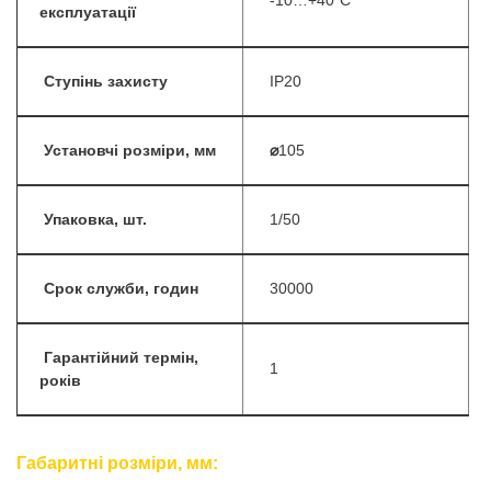
-10…+40˚С
експлуатації
Ступінь захисту
IP20
Установчі розміри, мм
⌀
105
Упаковка, шт.
1/50
Срок служби, годин
30000
Гарантійний термін,
1
років
Габаритні розміри, мм: