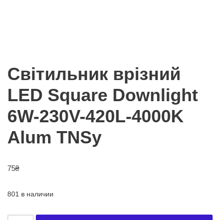
Світильник врізний
LED Square Downlight
6W-230V-420L-4000K
Alum TNSy
75
₴
801 в наличии