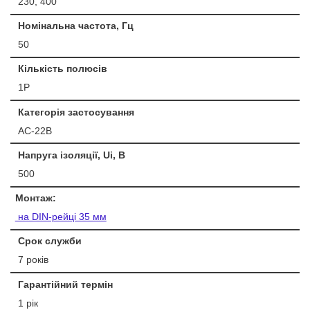
230, 400
Номінальна частота, Гц
50
Кількість полюсів
1P
Категорія застосування
АС-22B
Напруга ізоляції, Ui, В
500
Монтаж:
на DIN-рейці 35 мм
Срок служби
7 років
Гарантійний термін
1 рік