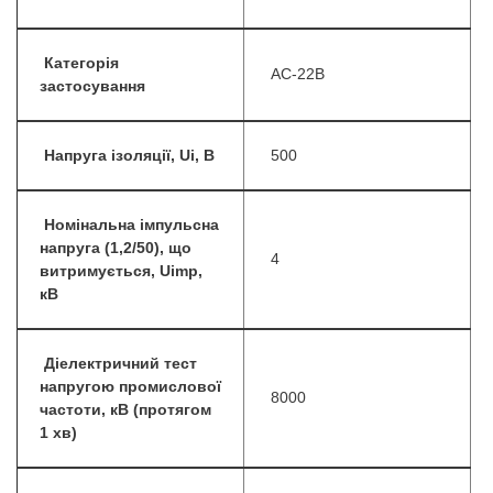
Категорія
АС-22B
застосування
Напруга ізоляції, Ui, В
500
Номінальна імпульсна
напруга (1,2/50), що
4
витримується, Uimp,
кВ
Діелектричний тест
напругою промислової
8000
частоти, кВ (протягом
1 хв)