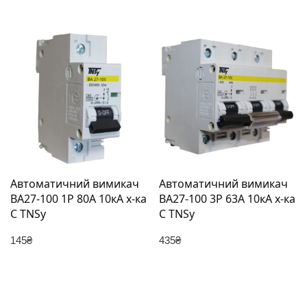
Автоматичний вимикач
Автоматичний вимикач
ВА27-100 1Р 80А 10кА х-ка
ВА27-100 3Р 63А 10кА х-ка
C TNSy
C TNSy
145
₴
435
₴