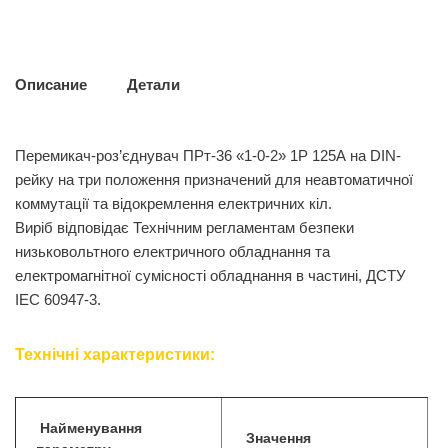
Описание
Детали
Перемикач-роз’єднувач ПРт-36 «1-0-2» 1Р 125А на DIN-
рейку на три положення призначений для неавтоматичної
коммутації та відокремлення електричних кіл.
Виріб відповідає Технічним регламентам безпеки
низьковольтного електричного обладнання та
електромагнітної сумісності обладнання в частині, ДСТУ
IEC 60947-3.
Технічні характеристики:
Найменування
Значення