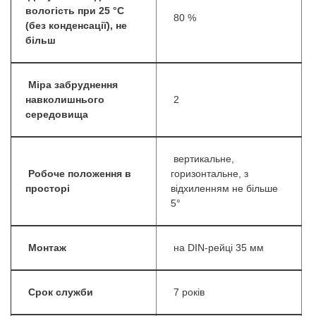
вологість при 25 °С
80 %
(без конденсації), не
більш
Міра забруднення
навколишнього
2
середовища
вертикальне,
Робоче положення в
горизонтальне, з
просторі
відхиленням не більше
5°
Монтаж
на DIN-рейці 35 мм
Срок служби
7 років