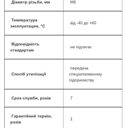
Діаметр різьби, мм
М6
Температура
від -40 до +60
эксплуатации, °C
Відповідність
не підлягає
стандартам
передача
Спосіб утилізації
спеціалізованому
підприємству
Срок служби, років
7
Гарантійний термін,
1
років