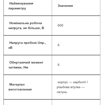
Найменування
Значення
параметру
Номінальна робоча
600
напруга, не більше, В
Напруга пробою Uпр.,
6
кВ
Обертаючий момент
6
затяжки, Нм
корпус — карболіт /
Матеріал
різьбова втулка —
виготовлення
латунь