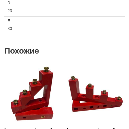
D
23
E
30
Похожие