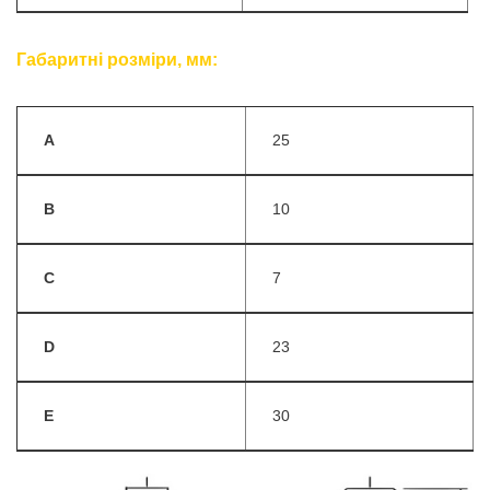
Габаритні розміри, мм:
A
25
B
10
C
7
D
23
E
30