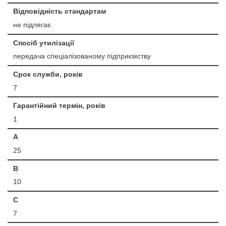
Відповідність стандартам
не підлягає
Спосіб утилізації
передача спеціалізованому підприємству
Срок служби, років
7
Гарантійний термін, років
1
A
25
B
10
C
7