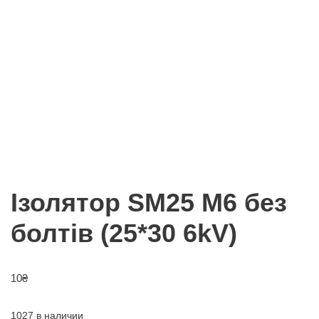
Ізолятор SM25 М6 без
болтів (25*30 6kV)
10
₴
1027 в наличии