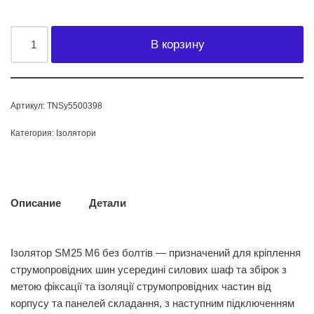
В корзину
Артикул:
TNSy5500398
Категория:
Ізолятори
Описание
Детали
Ізолятор SM25 М6 без болтів — призначений для кріплення
струмопровідних шин усередині силових шаф та збірок з
метою фіксації та ізоляції струмопровідних частин від
корпусу та панелей складання, з наступним підключенням