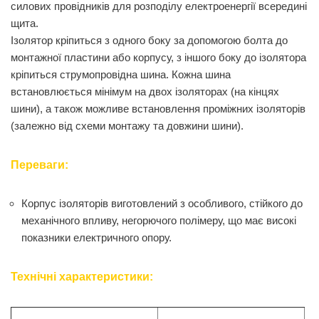
силових провідників для розподілу електроенергії всередині
щита.
Ізолятор кріпиться з одного боку за допомогою болта до
монтажної пластини або корпусу, з іншого боку до ізолятора
кріпиться струмопровідна шина. Кожна шина
встановлюється мінімум на двох ізоляторах (на кінцях
шини), а також можливе встановлення проміжних ізоляторів
(залежно від схеми монтажу та довжини шини).
Переваги:
Корпус ізоляторів виготовлений з особливого, стійкого до
механічного впливу, негорючого полімеру, що має високі
показники електричного опору.
Технічні характеристики: