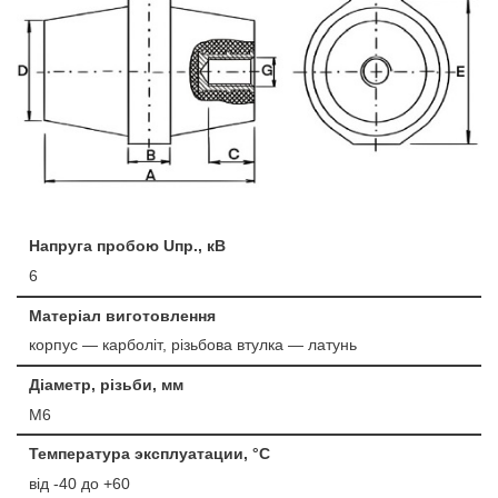
Напруга пробою Uпр., кВ
6
Матеріал виготовлення
корпус — карболіт, різьбова втулка — латунь
Діаметр, різьби, мм
М6
Температура эксплуатации, °C
від -40 до +60