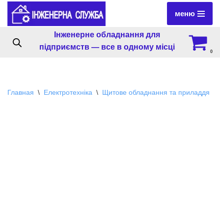
меню
Перейти
Інженерне обладнання для
к
підприємств — все в одному місці
содержимому
0
Главная
\
Електротехніка
\
Щитове обладнання та приладдя
\