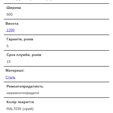
Ширина
500
Висота
1200
Гарантія, років
5
Срок служби, років
15
Материал:
Сталь
Ремонтопридатність
неремонтопридатні
Колір покриття
RAL7035 (сірий)