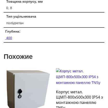
Товщина корпусу, мм
0, 8
Тип ущільнювача
поліуретан
Глубина:
400
Похожие
Корпус метал.
ЩМП-800х500х300 IP54 з
монтажною панеллю
TNSy