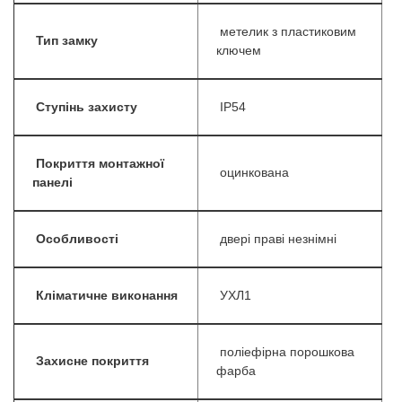
метелик з пластиковим
Тип замку
ключем
Ступінь захисту
IP54
Покриття монтажної
оцинкована
панелі
Особливості
двері праві незнімні
Кліматичне виконання
УХЛ1
поліефірна порошкова
Захисне покриття
фарба