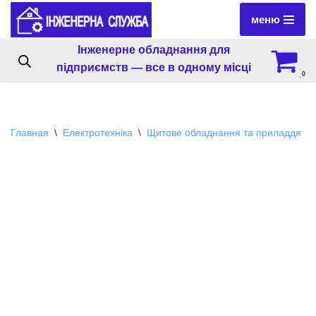
меню
Перейти
Інженерне обладнання для
к
підприємств — все в одному місці
содержимому
0
Главная
\
Електротехніка
\
Щитове обладнання та приладдя
\