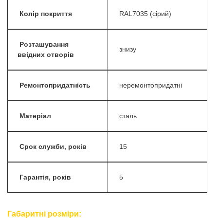
Колір покриття
RAL7035 (сірий)
Розташування
знизу
ввідних отворів
Ремонтопридатність
неремонтопридатні
Матеріал
сталь
Срок служби, років
15
Гарантія, років
5
Габаритні розміри: