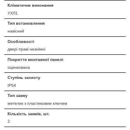
Кліматичне виконання
УХЛ1
Тип встановлення
навісний
Особливості
двері праві незнімні
Покриття монтажної панелі
оцинкована
Ступінь захисту
IP54
Тип замку
метелик з пластиковим ключем
Кількість замків, шт.
2