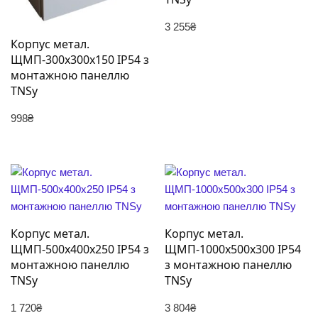
3 255
₴
Корпус метал.
ЩМП-300х300х150 IP54 з
монтажною панеллю
TNSy
998
₴
Корпус метал.
Корпус метал.
ЩМП-500х400х250 IP54 з
ЩМП-1000х500х300 IP54
монтажною панеллю
з монтажною панеллю
TNSy
TNSy
1 720
₴
3 804
₴