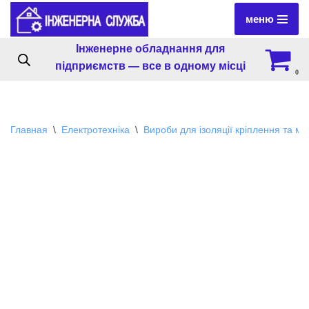
меню
Перейти
Інженерне обладнання для
к
підприємств — все в одному місці
содержимому
0
Главная
\
Електротехніка
\
Вироби для ізоляції кріплення та м