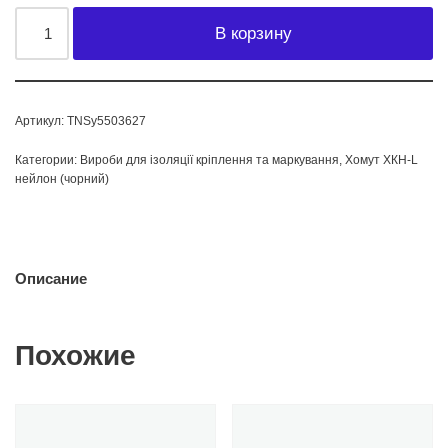
В корзину
Артикул:
TNSy5503627
Категории:
Вироби для ізоляції кріплення та маркування
,
Хомут ХКН-L
нейлон (чорний)
Описание
Похожие