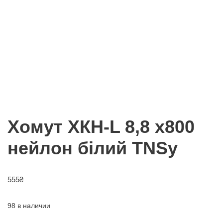
Хомут ХКН-L 8,8 х800
нейлон білий TNSy
555
₴
98 в наличии