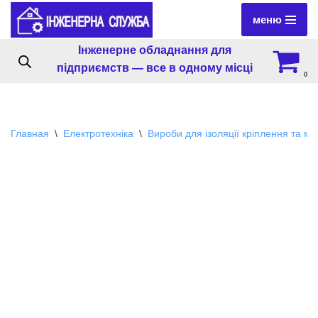
меню
Перейти
Інженерне обладнання для
к
підприємств — все в одному місці
содержимому
0
Главная
\
Електротехніка
\
Вироби для ізоляції кріплення та м