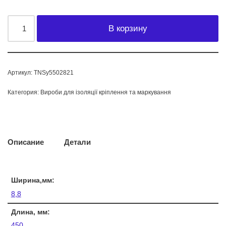
В корзину
Артикул:
TNSy5502821
Категория:
Вироби для ізоляції кріплення та маркування
Описание
Детали
Ширина,мм:
8,8
Длина, мм:
450