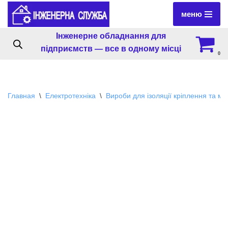
меню
Перейти
Інженерне обладнання для
к
підприємств — все в одному місці
содержимому
0
Главная
\
Електротехніка
\
Вироби для ізоляції кріплення та м